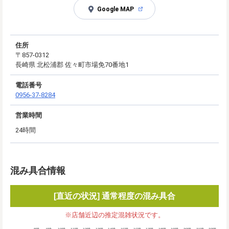
Google MAP
住所
〒857-0312
長崎県 北松浦郡 佐々町市場免70番地1
電話番号
0956-37-8284
営業時間
24時間
混み具合情報