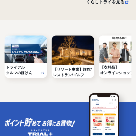
くらしトライを見る
トライアル

【衣料品】

【リゾート事業】旅館/
クルマのほけん
オンラインショップ
レストラン/ゴルフ