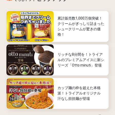
累計販売数1,000万個突破！
クリームがぎっしり詰まった
シュークリームが驚きの価
格！
リッチな8分間を！トライア
ルのプレミアムアイスに新シ
リーズ「Otto minuti」登場
カップ麺の枠を超えた本格
派！トライアルオリジナル
汁なし担担麺が登場