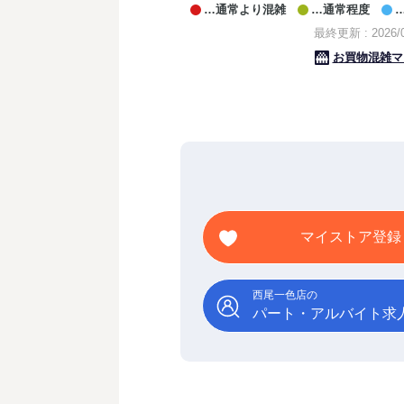
マイストア登録
西尾一色店の
パート・アルバイト求