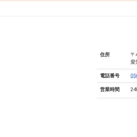
住所
〒4
愛
電話番号
05
営業時間
2