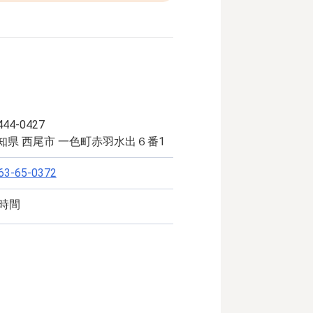
44-0427
知県 西尾市 一色町赤羽水出６番1
63-65-0372
4時間