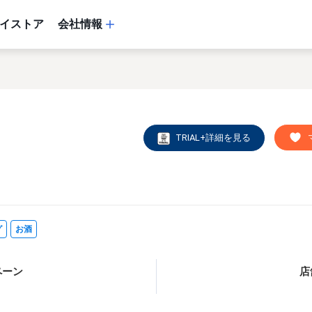
イストア
会社情報
TRIAL+詳細を見る
グ
お酒
ペーン
店