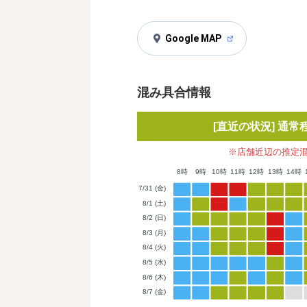
Google MAP
混み具合情報