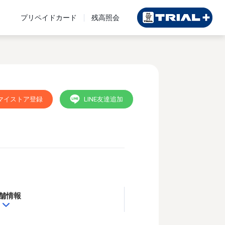
プリペイドカード
残高照会
マイストア登録
LINE友達追加
舗情報