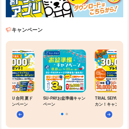
キャンペーン
SU-PAYお盆準備キャン
TRIAL SEIYU 合同 夏ド
SU-PAYお盆
ペーン
カン！キャンペーン
ペーン