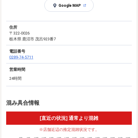
Google MAP
住所
〒322-0026
栃木県 鹿沼市 茂呂923番7
電話番号
0289-74-5711
営業時間
24時間
混み具合情報