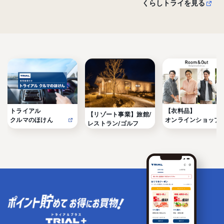
くらしトライを見る
トライアル

【衣料品】

【リゾート事業】旅館/
クルマのほけん
オンラインショップ
レストラン/ゴルフ