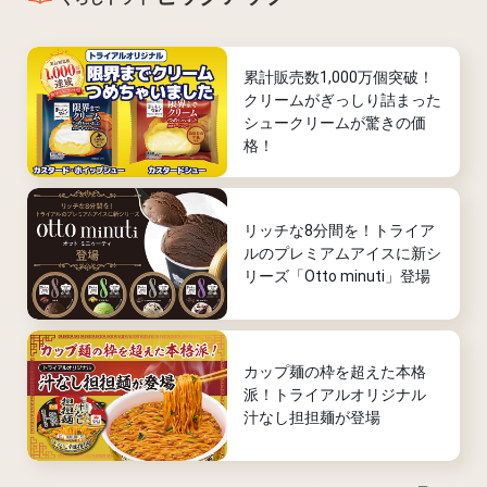
累計販売数1,000万個突破！
クリームがぎっしり詰まった
シュークリームが驚きの価
格！
リッチな8分間を！トライア
ルのプレミアムアイスに新シ
リーズ「Otto minuti」登場
カップ麺の枠を超えた本格
派！トライアルオリジナル
汁なし担担麺が登場