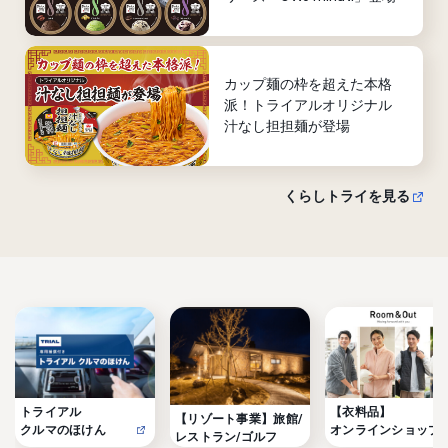
カップ麺の枠を超えた本格
派！トライアルオリジナル
汁なし担担麺が登場
くらしトライを見る
トライアル

【衣料品】

【リゾート事業】旅館/
クルマのほけん
オンラインショップ
レストラン/ゴルフ