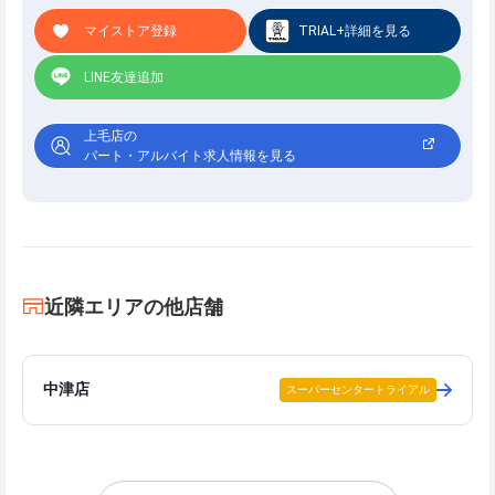
マイストア登録
TRIAL+詳細を見る
LINE友達追加
上毛店の
パート・アルバイト求人情報を見る
近隣エリアの他店舗
中津店
スーパーセンタートライアル