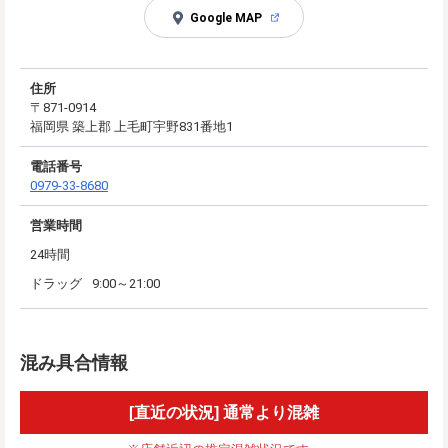
Google MAP
住所
〒871-0914
福岡県 築上郡 上毛町宇野831番地1
電話番号
0979-33-8680
営業時間
24時間
ドラッグ
9:00～21:00
混み具合情報