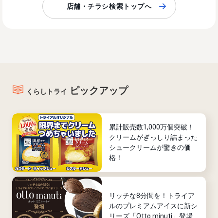
店舗・チラシ検索トップへ
ピックアップ
くらしトライ
累計販売数1,000万個突破！
クリームがぎっしり詰まった
シュークリームが驚きの価
格！
リッチな8分間を！トライア
ルのプレミアムアイスに新シ
リーズ「Otto minuti」登場