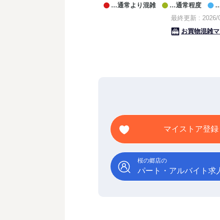
マイストア登録
桜の郷店の
パート・アルバイト求