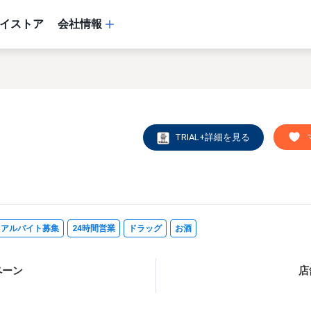
イストア
会社情報
TRIAL+詳細を見る
・アルバイト募集
24時間営業
ドラッグ
お酒
ペーン
店