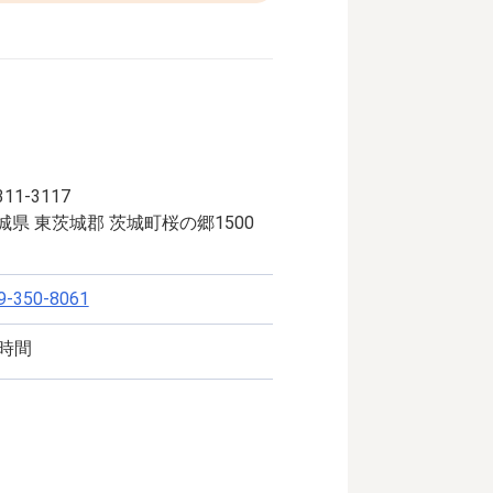
11-3117
城県 東茨城郡 茨城町桜の郷1500
9-350-8061
4時間