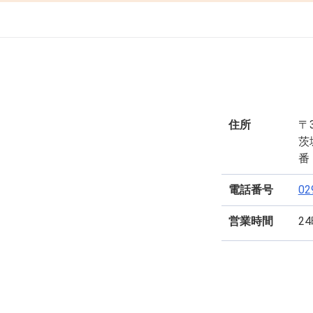
住所
〒3
茨
番
電話番号
02
営業時間
2