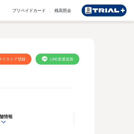
プリペイドカード
残高照会
マイストア登録
LINE友達追加
舗情報