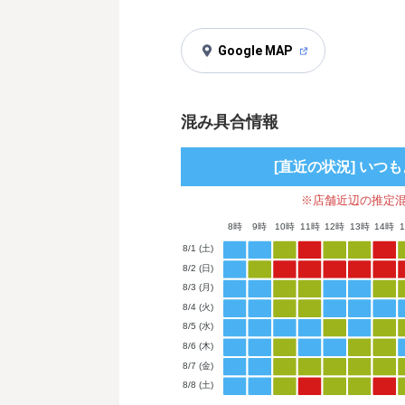
Google MAP
混み具合情報