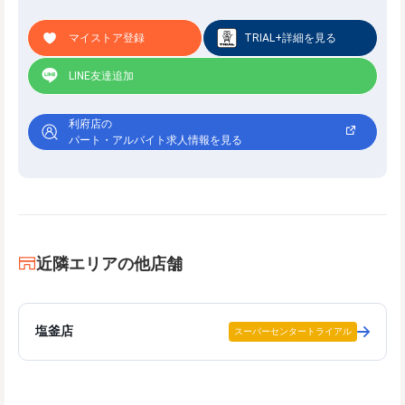
マイストア登録
TRIAL+詳細を見る
LINE友達追加
利府店の
パート・アルバイト求人情報を見る
近隣エリアの他店舗
塩釜店
スーパーセンタートライアル