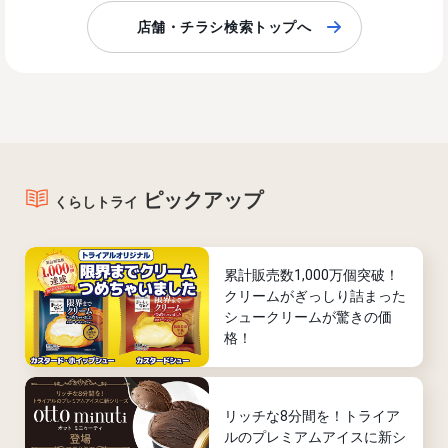
店舗・チラシ検索トップへ
ピックアップ
くらしトライ
累計販売数1,000万個突破！
クリームがぎっしり詰まった
シュークリームが驚きの価
格！
リッチな8分間を！トライア
ルのプレミアムアイスに新シ