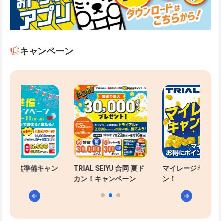
キャンペーン
-PAYお盆準備キャン
TRIAL SEIYU 合同 夏ド
マイレージキャン
ン
カン！キャンペーン
ン！