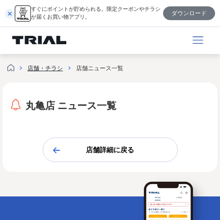
内
すぐにポイントが貯められる。限定クーポンやチラシ
ダウンロード
容
が届くお買い物アプリ。
を
ス
キ
ッ
店舗・チラシ
店舗ニュース一覧
プ
丸亀店 ニュース一覧
店舗詳細に戻る