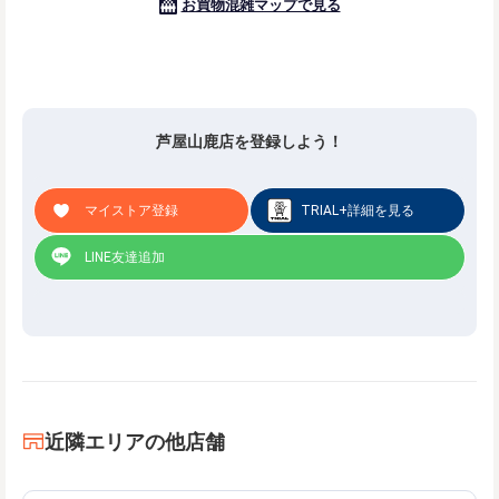
芦屋山鹿店を登録しよう！
マイストア登録
TRIAL+詳細を見る
LINE友達追加
近隣エリアの他店舗