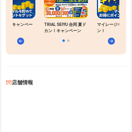
レージキャンペー
TRIAL SEIYU 合同 夏ド
マイレージキャン
カン！キャンペーン
ン！
店舗情報