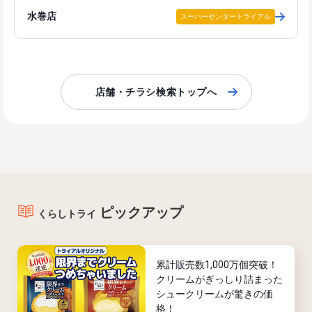
水巻店
スーパーセンタートライアル
店舗・チラシ検索トップへ
ピックアップ
くらしトライ
累計販売数1,000万個突破！
クリームがぎっしり詰まった
シュークリームが驚きの価
格！