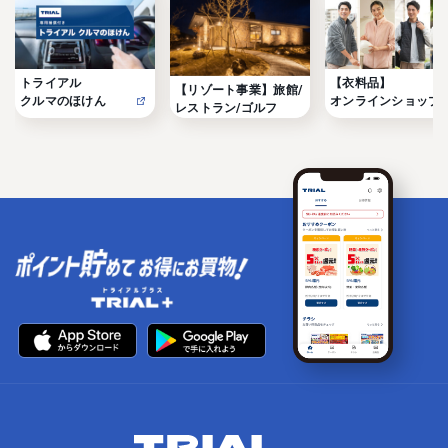
トライアル

【衣料品】

【リゾート事業】旅館/
クルマのほけん
オンラインショップ
レストラン/ゴルフ