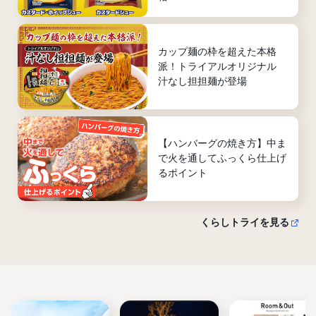
カップ麺の枠を超えた本格
派！トライアルオリジナル
汁なし担担麺が登場
【ハンバーグの焼き方】中ま
で火を通してふっくら仕上げ
るポイント
くらしトライを見る