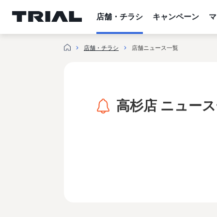
内
容
店舗・チラシ
キャンペーン
マ
を
ス
店舗・チラシ
店舗ニュース一覧
キ
ッ
プ
高杉店 ニュー