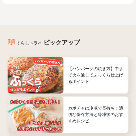
ピックアップ
くらしトライ
【ハンバーグの焼き方】中ま
で火を通してふっくら仕上げ
るポイント
カボチャは冷凍で長持ち！適
切な保存方法と冷凍後のおす
すめレシピ