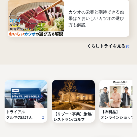
カツオの栄養と期待できる効
果は？おいしいカツオの選び
方も解説
くらしトライを見る
トライアル

【衣料品】

【リゾート事業】旅館/
クルマのほけん
オンラインショップ
レストラン/ゴルフ