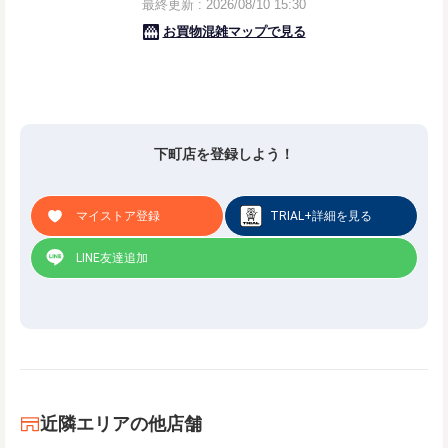
下町店を登録しよう！
マイストア登録
TRIAL+詳細を見る
LINE友達追加
近隣エリアの他店舗