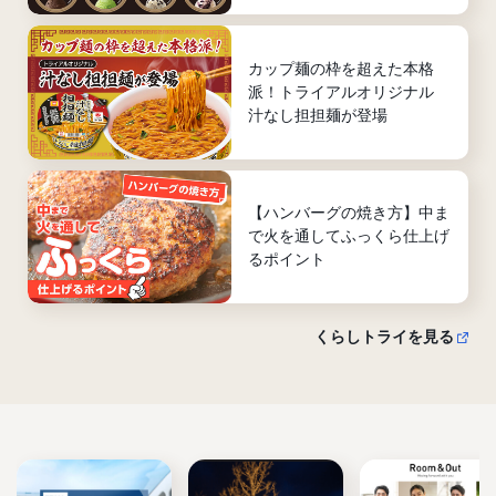
カップ麺の枠を超えた本格
派！トライアルオリジナル
汁なし担担麺が登場
【ハンバーグの焼き方】中ま
で火を通してふっくら仕上げ
るポイント
くらしトライを見る