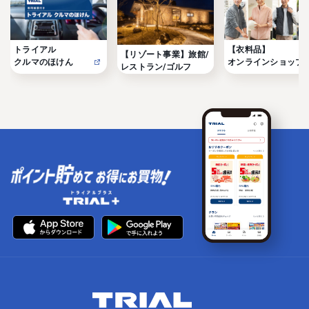
トライアル

【衣料品】

【リゾート事業】旅館/
クルマのほけん
オンラインショップ
レストラン/ゴルフ