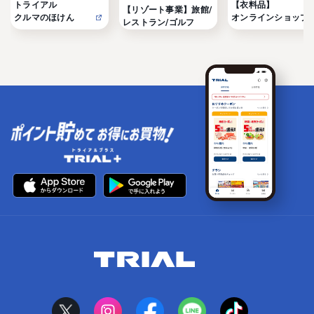
トライアル

【衣料品】

【リゾート事業】旅館/
クルマのほけん
オンラインショップ
レストラン/ゴルフ