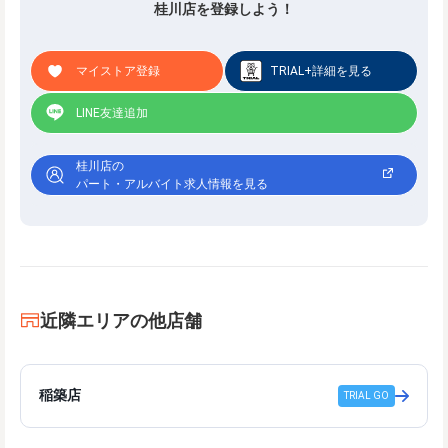
桂川店を登録しよう！
マイストア登録
TRIAL+詳細を見る
LINE友達追加
桂川店の
パート・アルバイト求人情報を見る
近隣エリアの他店舗
稲築店
TRIAL GO