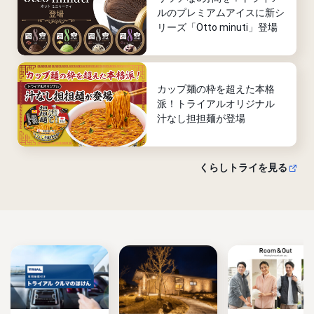
ルのプレミアムアイスに新シ
リーズ「Otto minuti」登場
カップ麺の枠を超えた本格
派！トライアルオリジナル
汁なし担担麺が登場
くらしトライを見る