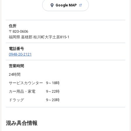
Google MAP
住所
〒820-0606
福岡県 嘉穂郡 桂川町大字土居815-1
電話番号
0948-20-2121
営業時間
24時間
サービスカウンター
9～18時
カー用品・家電
9～22時
ドラッグ
9～20時
混み具合情報