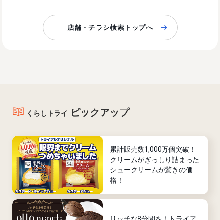
店舗・チラシ検索トップへ
ピックアップ
くらしトライ
累計販売数1,000万個突破！
クリームがぎっしり詰まった
シュークリームが驚きの価
格！
リッチな8分間を！トライア