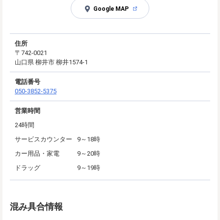
Google MAP
住所
〒742-0021
山口県 柳井市 柳井1574-1
電話番号
050-3852-5375
営業時間
24時間
サービスカウンター
9～18時
カー用品・家電
9～20時
ドラッグ
9～19時
混み具合情報