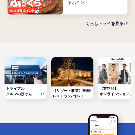
るポイント
くらしトライを見る
トライアル

【衣料品】

【リゾート事業】旅館/
クルマのほけん
オンラインショップ
レストラン/ゴルフ