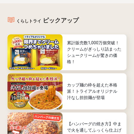
ピックアップ
くらしトライ
累計販売数1,000万個突破！
クリームがぎっしり詰まった
シュークリームが驚きの価
格！
カップ麺の枠を超えた本格
派！トライアルオリジナル
汁なし担担麺が登場
【ハンバーグの焼き方】中ま
で火を通してふっくら仕上げ