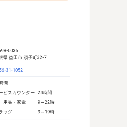
98-0036
根県 益田市 須子町32-7
56-31-1052
4時間
ービスカウンター
24時間
ー用品・家電
9～22時
ラッグ
9～19時