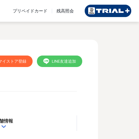
プリペイドカード
残高照会
マイストア登録
LINE友達追加
舗情報