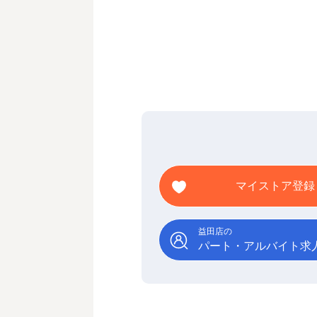
マイストア登録
益田店の
パート・アルバイト求