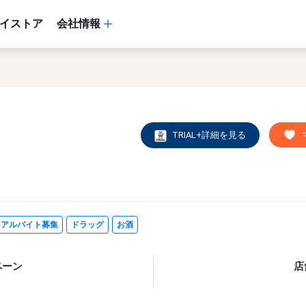
イストア
会社情報
TRIAL+詳細を見る
・アルバイト募集
ドラッグ
お酒
ペーン
店