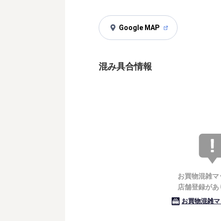
Google MAP
混み具合情報