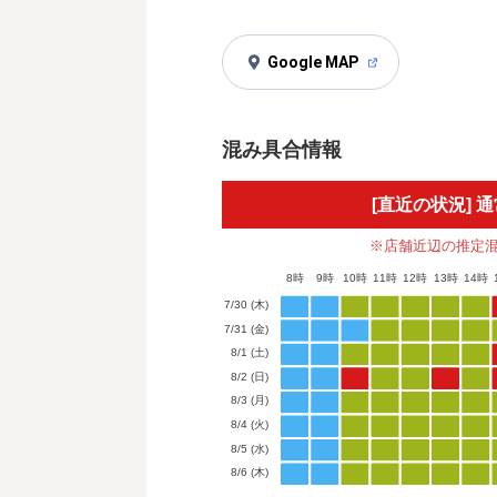
Google MAP
混み具合情報