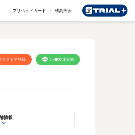
プリペイドカード
残高照会
マイストア登録
LINE友達追加
舗情報