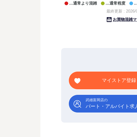
マイストア登録
武雄富岡店の
パート・アルバイト求