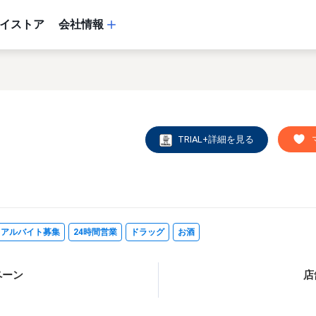
イストア
会社情報
TRIAL+詳細を見る
・アルバイト募集
24時間営業
ドラッグ
お酒
ペーン
店