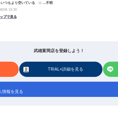
武雄富岡店を登録しよう！
TRIAL+詳細を見る
人情報を見る