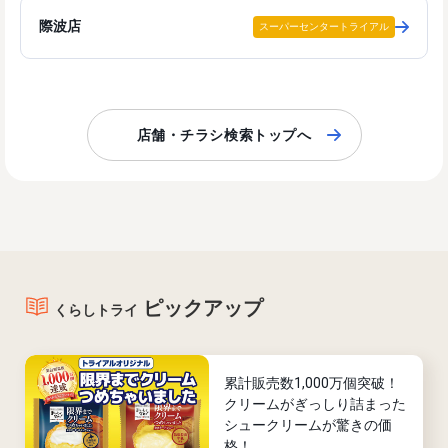
際波店
スーパーセンタートライアル
店舗・チラシ検索トップへ
ピックアップ
くらしトライ
累計販売数1,000万個突破！
クリームがぎっしり詰まった
シュークリームが驚きの価
格！