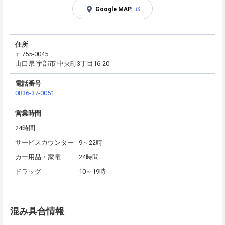
Google MAP
住所
〒755-0045
山口県 宇部市 中央町3丁目16-20
電話番号
0836-37-0051
営業時間
24時間
サービスカウンター
9～22時
カー用品・家電
24時間
ドラッグ
10～19時
混み具合情報