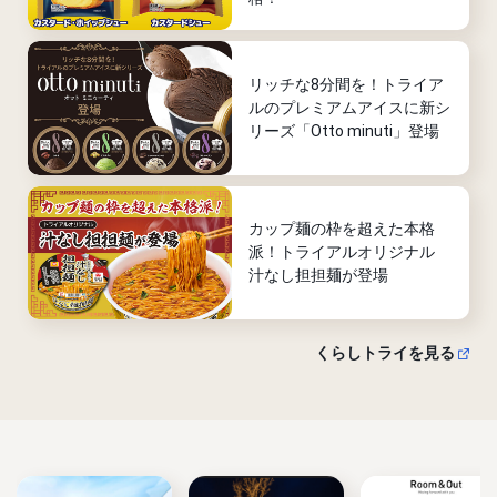
リッチな8分間を！トライア
ルのプレミアムアイスに新シ
リーズ「Otto minuti」登場
カップ麺の枠を超えた本格
派！トライアルオリジナル
汁なし担担麺が登場
くらしトライを見る