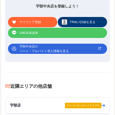
宇部中央店を登録しよう！
マイストア登録
TRIAL+詳細を見る
LINE友達追加
宇部中央店の
パート・アルバイト求人情報を見る
近隣エリアの他店舗
宇部店
スーパーセンタートライアル