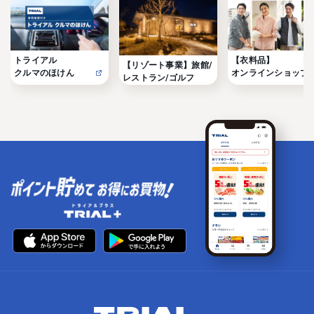
トライアル

【衣料品】

【リゾート事業】旅館/
クルマのほけん
オンラインショップ
レストラン/ゴルフ