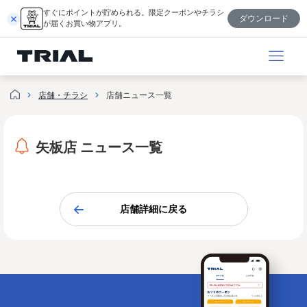
内
すぐにポイントが貯められる。限定クーポンやチラシ
ダウンロード
容
が届くお買い物アプリ。
を
ス
キ
ッ
店舗・チラシ
店舗ニュース一覧
プ
矢板店 ニュース一覧
店舗詳細に戻る