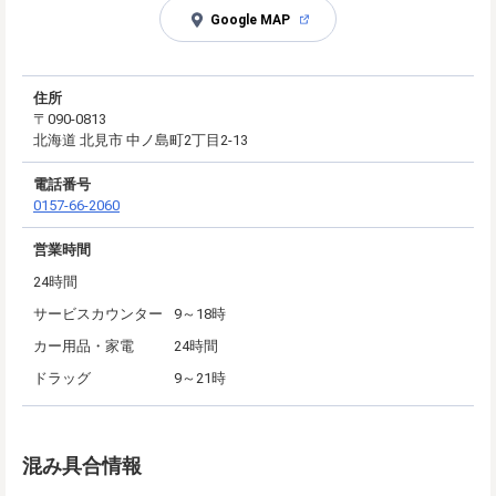
Google MAP
住所
〒090-0813
北海道 北見市 中ノ島町2丁目2-13
電話番号
0157-66-2060
営業時間
24時間
サービスカウンター
9～18時
カー用品・家電
24時間
ドラッグ
9～21時
混み具合情報