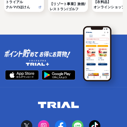
トライアル

【衣料品】

【リゾート事業】旅館/
クルマのほけん
オンラインショップ
レストラン/ゴルフ