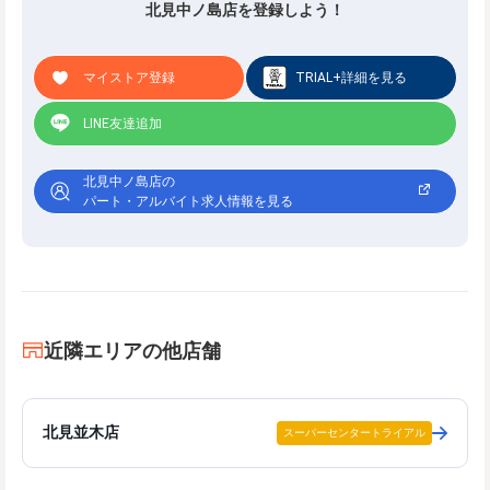
北見中ノ島店を登録しよう！
マイストア登録
TRIAL+詳細を見る
LINE友達追加
北見中ノ島店の
パート・アルバイト求人情報を見る
近隣エリアの他店舗
北見並木店
スーパーセンタートライアル