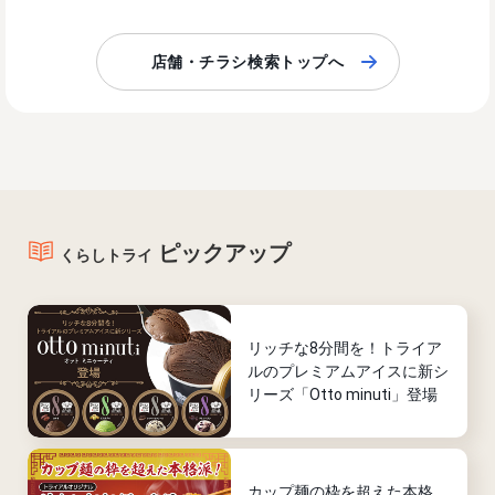
店舗・チラシ検索トップへ
ピックアップ
くらしトライ
リッチな8分間を！トライア
ルのプレミアムアイスに新シ
リーズ「Otto minuti」登場
カップ麺の枠を超えた本格