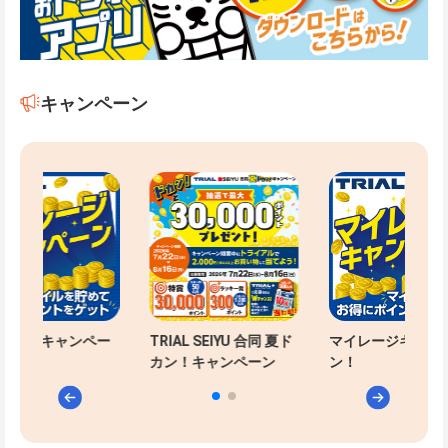
キャンペーン
レージキャンペー
TRIAL SEIYU 合同 夏ド
マイレージキャン
カン！キャンペーン
ン！