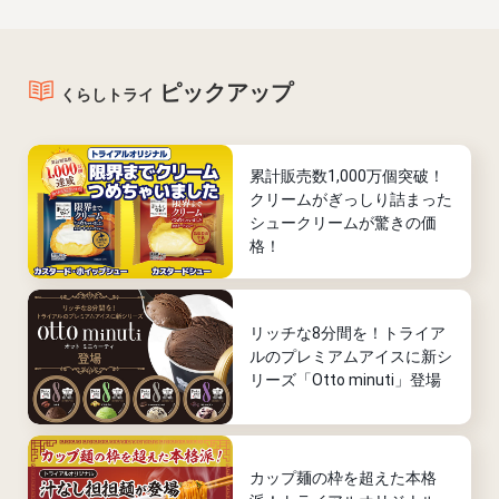
ピックアップ
くらしトライ
累計販売数1,000万個突破！
クリームがぎっしり詰まった
シュークリームが驚きの価
格！
リッチな8分間を！トライア
ルのプレミアムアイスに新シ
リーズ「Otto minuti」登場
カップ麺の枠を超えた本格