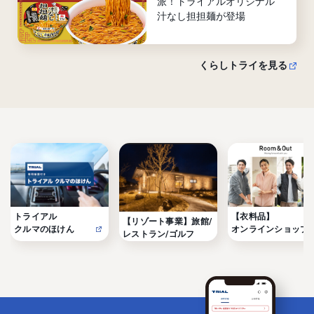
派！トライアルオリジナル
汁なし担担麺が登場
くらしトライを見る
トライアル

【衣料品】

【リゾート事業】旅館/
クルマのほけん
オンラインショップ
レストラン/ゴルフ