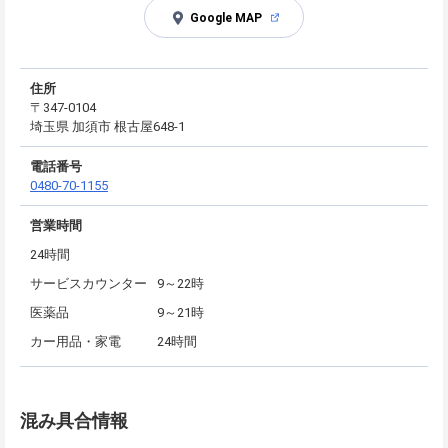
Google MAP
住所
〒347-0104
埼玉県 加須市 根古屋648-1
電話番号
0480-70-1155
営業時間
24時間
サービスカウンター
9～22時
医薬品
9～21時
カー用品・家電
24時間
混み具合情報