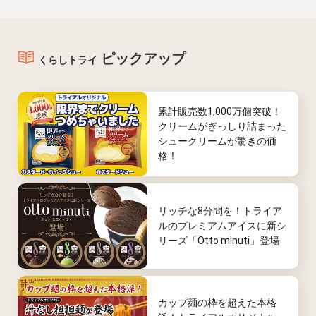
ピックアップ
くらしトライ
累計販売数1,000万個突破！
クリームがぎっしり詰まった
シュークリームが驚きの価
格！
リッチな8分間を！トライア
ルのプレミアムアイスに新シ
リーズ「Otto minuti」登場
カップ麺の枠を超えた本格