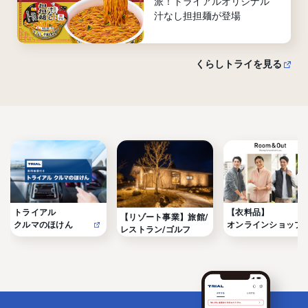
派！トライアルオリジナル
汁なし担担麺が登場
くらしトライを見る
トライアル

【衣料品】

【リゾート事業】旅館/
クルマのほけん
オンラインショップ
レストラン/ゴルフ