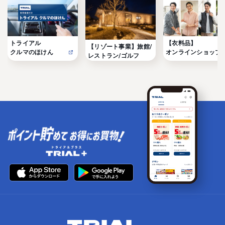
トライアル

【衣料品】

【リゾート事業】旅館/
クルマのほけん
オンラインショップ
レストラン/ゴルフ