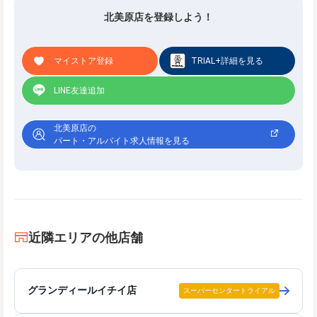
北美原店を登録しよう！
マイストア登録
TRIAL+詳細を見る
LINE友達追加
北美原店の
パート・アルバイト求人情報を見る
近隣エリアの他店舗
グランディールイチイ店
スーパーセンタートライアル