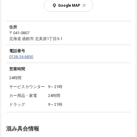
Google MAP
住所
〒041-0807
北海道 函館市 北美原1丁目5-1
電話番号
0138-34-6850
営業時間
24時間
サービスカウンター
9～21時
カー用品・家電
24時間
ドラッグ
9～21時
混み具合情報