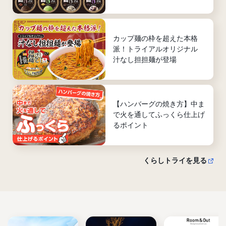
カップ麺の枠を超えた本格
派！トライアルオリジナル
汁なし担担麺が登場
【ハンバーグの焼き方】中ま
で火を通してふっくら仕上げ
るポイント
くらしトライを見る