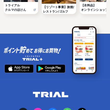
トライアル

【衣料品】

【リゾート事業】旅館/
クルマのほけん
オンラインショップ
レストラン/ゴルフ