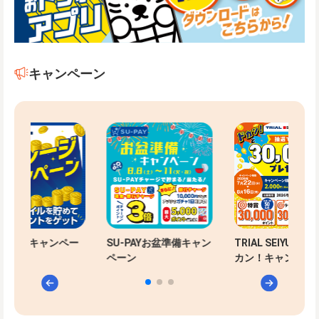
キャンペーン
レージキャンペー
SU-PAYお盆準備キャン
TRIAL SEIYU 合同
ペーン
カン！キャンペー