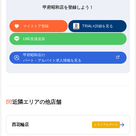
甲府昭和店を登録しよう！
マイストア登録
TRIAL+詳細を見る
LINE友達追加
甲府昭和店の
パート・アルバイト求人情報を見る
近隣エリアの他店舗
西花輪店
トライアルマート