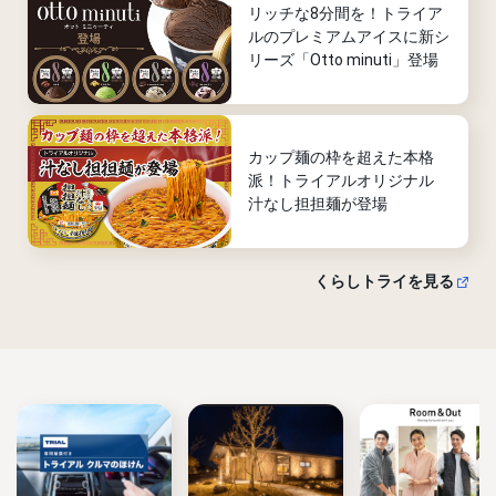
リッチな8分間を！トライア
ルのプレミアムアイスに新シ
リーズ「Otto minuti」登場
カップ麺の枠を超えた本格
派！トライアルオリジナル
汁なし担担麺が登場
くらしトライを見る