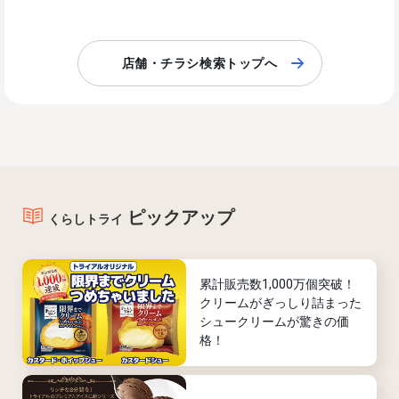
店舗・チラシ検索トップへ
ピックアップ
くらしトライ
累計販売数1,000万個突破！
クリームがぎっしり詰まった
シュークリームが驚きの価
格！