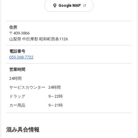
Google MAP
住所
〒409-3866
山梨県 中巨摩郡 昭和町西条1126
電話番号
055-268-7722
営業時間
24時間
サービスカウンター
24時間
ドラッグ
9～22時
カー用品
9～21時
混み具合情報