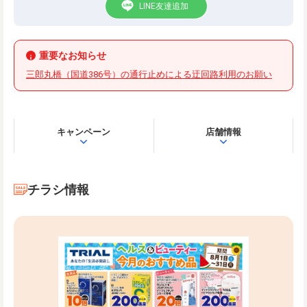
LINE友達追加
重要なお知らせ
三郎丸橋（国道386号）の通行止めによる迂回路利用のお願い
キャンペーン
店舗情報
チラシ情報