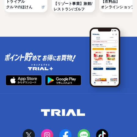
トライアル

【衣料品】

【リゾート事業】旅館/
クルマのほけん
オンラインショップ
レストラン/ゴルフ