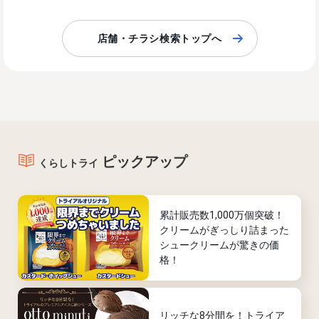
店舗・チラシ検索トップへ
ピックアップ
くらしトライ
累計販売数1,000万個突破！
クリームがぎっしり詰まった
シュークリームが驚きの価
格！
リッチな8分間を！トライア