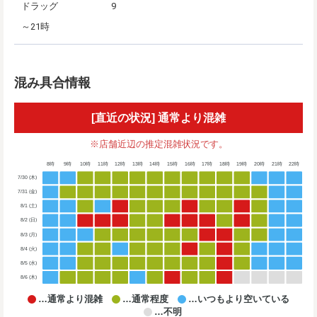
ドラッグ
9
～21時
混み具合情報