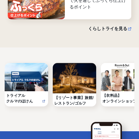
で火を通してふっくら仕上げ
るポイント
くらしトライを見る
トライアル

【衣料品】

【リゾート事業】旅館/
クルマのほけん
オンラインショップ
レストラン/ゴルフ