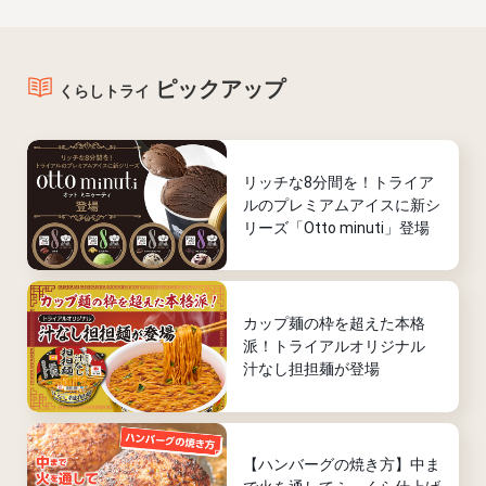
ピックアップ
くらしトライ
リッチな8分間を！トライア
ルのプレミアムアイスに新シ
リーズ「Otto minuti」登場
カップ麺の枠を超えた本格
派！トライアルオリジナル
汁なし担担麺が登場
【ハンバーグの焼き方】中ま