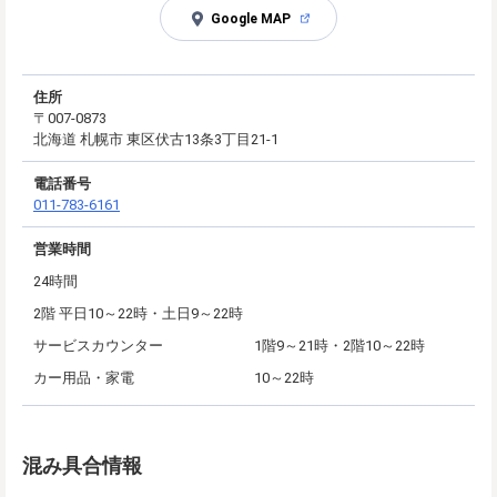
Google MAP
住所
〒007-0873
北海道 札幌市 東区伏古13条3丁目21-1
電話番号
011-783-6161
営業時間
24時間
2階 平日10～22時・土日9～22時
サービスカウンター
1階9～21時・2階10～22時
カー用品・家電
10～22時
混み具合情報