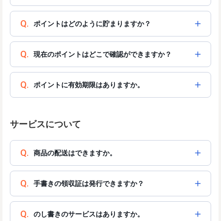
Q.
ポイントはどのように貯まりますか？
Q.
現在のポイントはどこで確認ができますか？
Q.
ポイントに有効期限はありますか。
サービスについて
Q.
商品の配送はできますか。
Q.
手書きの領収証は発行できますか？
Q.
のし書きのサービスはありますか。