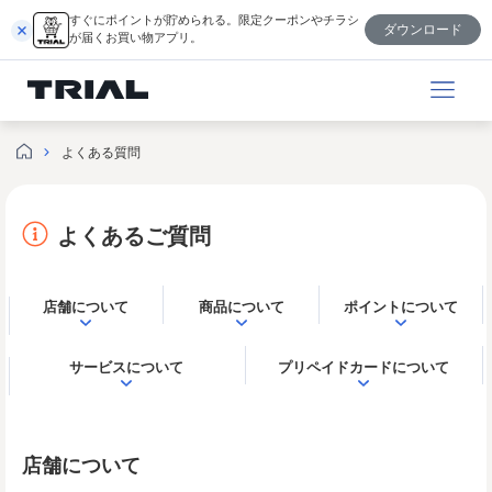
内
すぐにポイントが貯められる。限定クーポンやチラシ
ダウンロード
容
が届くお買い物アプリ。
を
ス
キ
ッ
よくある質問
プ
よくあるご質問
店舗について
商品について
ポイントについて
サービスについて
プリペイドカードについて
店舗について