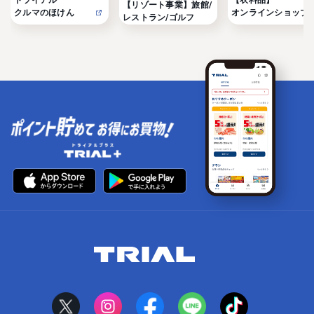
トライアル

【衣料品】

【リゾート事業】旅館/
クルマのほけん
オンラインショップ
レストラン/ゴルフ