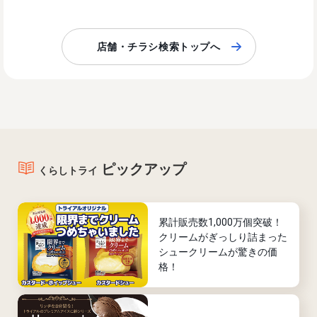
店舗・チラシ検索トップへ
ピックアップ
くらしトライ
累計販売数1,000万個突破！
クリームがぎっしり詰まった
シュークリームが驚きの価
格！