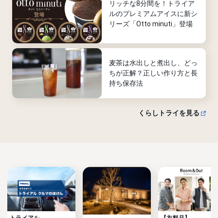
リッチな8分間を！トライア
ルのプレミアムアイスに新シ
リーズ「Otto minuti」登場
麦茶は水出しと煮出し、どっ
ちが正解？正しい作り方と長
持ち保存法
くらしトライを見る