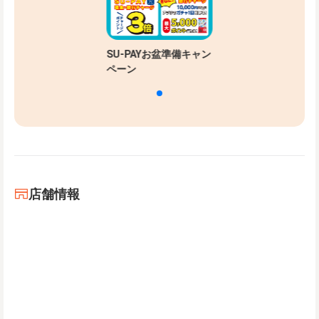
SU-PAYお盆準備キャン
ペーン
店舗情報