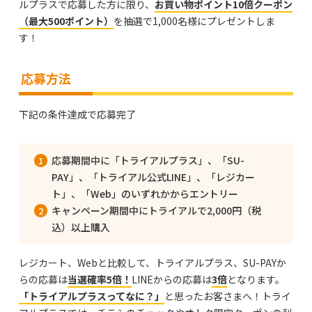
ルプラスで応募した方に限り、
お買い物ポイント10倍クーポン
（最大500ポイント）
を抽選で1,000名様にプレゼントしま
す！
応募方法
下記の条件達成で応募完了
応募期間中に「トライアルプラス」、「SU-
PAY」、「トライアル公式LINE」、「レジカー
ト」、「Web」のいずれかからエントリー
キャンペーン期間中にトライアルで2,000円（税
込）以上購入
レジカート、Webと比較して、トライアルプラス、SU-PAYか
らの応募は
当選確率5倍！
LINEからの応募は
3倍
となります。
「トライアルプラスってなに？」
と思ったお客さまへ！トライ