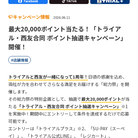
キャンペーン情報
2026.06.11
最大20,000ポイント当たる！「トライア
ル・西友合同 ポイント抽選キャンペーン」
開催！
店舗情報
トライアルと西友が一緒になって1周年！
日頃の感謝を込め、
両社が力を合わせてさらなる満足をお届けする「総力祭」を開
催します。
その総力祭の特別企画として、抽選で
最大20,000ポイント
が当
たる
「トライアル・西友合同 ポイント抽選キャンペーン」
※1
を実施中！期間中にエントリーして条件を達成するだけで応募
可能です。
エントリーは「トライアルプラス」※2、「SU-PAY（スーペ
イ）」、「トライアル公式LINE」、「レジカート」、