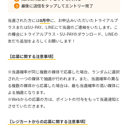
最後に送信をタップしてエントリー完了
当選された方には
8月中
に、お申込みいただいたトライアルプ
ラスまたはSU-PAY、LINEにて当選のご連絡をいたします。こ
の機会にトライアルプラス・SU-PAYのダウンロード、LINEの
友だち追加をよろしくお願いします！
【応募に関する注意事項】
※当選確率が同じ複数の媒体で応募した場合、ランダムに選択
された一つの媒体で抽選が行われます。また、当選確率の異な
る複数の媒体から応募した場合は、最も当選確率の高い媒体に
よる抽選となります。
※Webからの応募の方は、ポイントの付与をもって当選通知と
させていただきます。
【レジカートからの応募に関する注意事項】