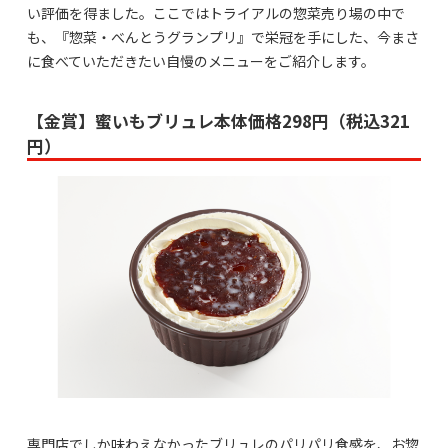
い評価を得ました。ここではトライアルの惣菜売り場の中で
も、『惣菜・べんとうグランプリ』で栄冠を手にした、今まさ
に食べていただきたい自慢のメニューをご紹介します。
【金賞】蜜いもブリュレ本体価格298円（税込321
円）
専門店でしか味わえなかったブリュレのパリパリ食感を、お惣