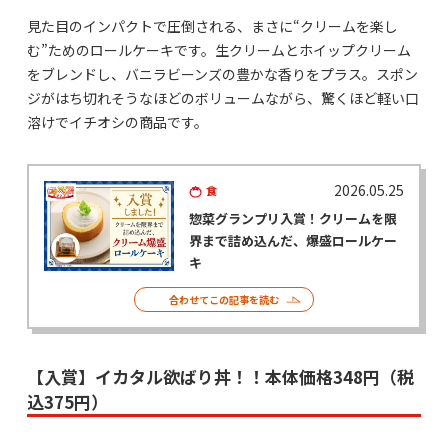
見た目のインパクトで圧倒される、まさに“クリームを楽し
む”ためのロールケーキです。生クリームとホイップクリーム
をブレンドし、バニラビーンズの豊かな香りをプラス。スポン
ジがはち切れそうなほどのボリュームながら、驚くほど軽い口
溶けでイチオシの商品です。
2026.05.25
食
惣菜グランプリ入賞！クリームを限
界まで詰め込んだ、爆盛ロールケー
キ
合わせてこの記事を読む
【入賞】イカタル欲ばり丼！！本体価格348円（税
込375円）