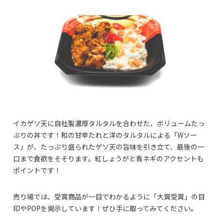
イカゲソ天に自社製濃厚タルタルを合わせた、ボリュームたっ
ぷりの丼です！和の甘辛たれと洋のタルタルによる「Wソー
ス」が、たっぷり盛られたゲソ天の旨味を引き立て、最後の一
口まで食欲をそそります。紅しょうがと青ネギのアクセントも
ポイントです！
売り場では、受賞商品が一目でわかるように「大賞受賞」の目
印やPOPを掲示しています！ぜひ手に取ってみてください。