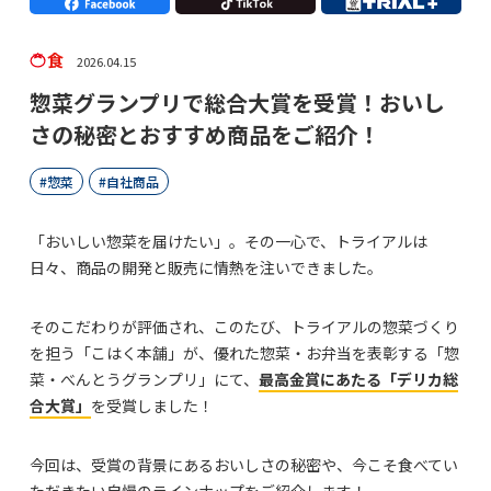
食
2026.04.15
惣菜グランプリで総合大賞を受賞！おいし
さの秘密とおすすめ商品をご紹介！
惣菜
自社商品
「おいしい惣菜を届けたい」。その一心で、トライアルは
日々、商品の開発と販売に情熱を注いできました。
そのこだわりが評価され、このたび、トライアルの惣菜づくり
を担う「こはく本舗」が、優れた惣菜・お弁当を表彰する「惣
菜・べんとうグランプリ」にて、
最高金賞にあたる「デリカ総
合大賞」
を受賞しました！
今回は、受賞の背景にあるおいしさの秘密や、今こそ食べてい
ただきたい自慢のラインナップをご紹介します！