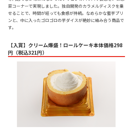
菜コーナーで実現しました。独自開発のカラメルディスクを乗
せることで、時間が経っても食感が持続。なめらかな蜜芋プリ
ンと、中に入ったゴロゴロの芋ダイスが絶妙に絡み合う商品で
す。
【入賞】クリーム爆盛！ロールケーキ本体価格298
円（税込321円）