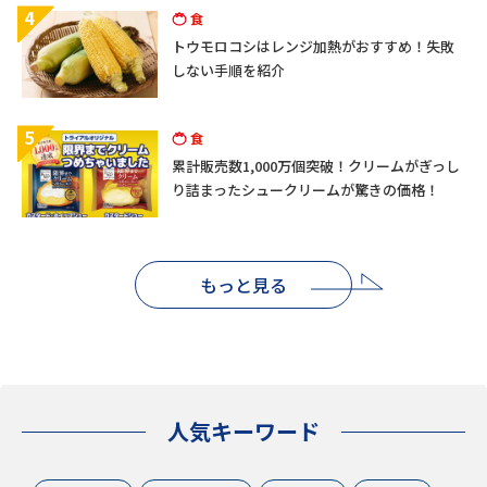
4
食
トウモロコシはレンジ加熱がおすすめ！失敗
しない手順を紹介
5
食
累計販売数1,000万個突破！クリームがぎっし
り詰まったシュークリームが驚きの価格！
もっと見る
人気キーワード