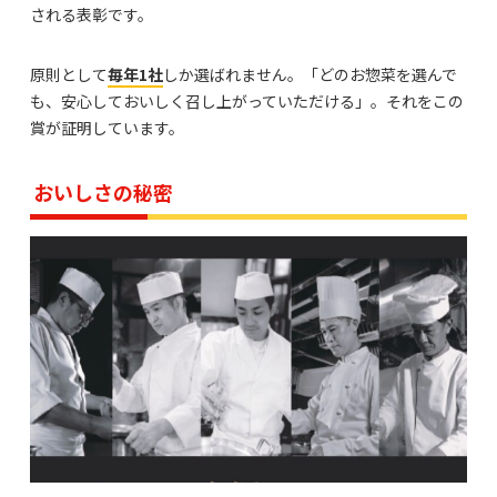
される表彰です。
原則として
毎年1社
しか選ばれません。「どのお惣菜を選んで
も、安心しておいしく召し上がっていただける」。それをこの
賞が証明しています。
おいしさの秘密