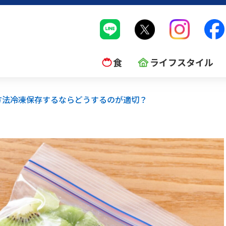
食
ライフスタイル
法――冷凍保存するならどうするのが適切？