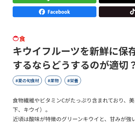
食
キウイフルーツを新鮮に保存
するならどうするのが適切
夏の旬食材
果物
栄養
食物繊維やビタミンCがたっぷり含まれており、
下、キウイ）。
近頃は酸味が特徴のグリーンキウイと、甘みが強