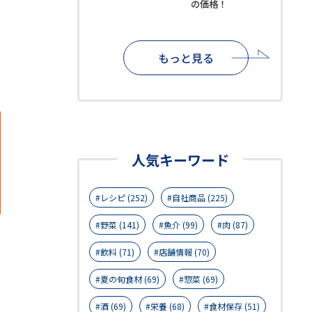
の価格！
もっと見る
人気キーワード
レシピ (252)
自社商品 (225)
野菜 (141)
魚介 (99)
肉 (87)
飲料 (71)
店舗情報 (70)
夏の旬食材 (69)
惣菜 (69)
酒 (69)
栄養 (68)
食材保存 (51)