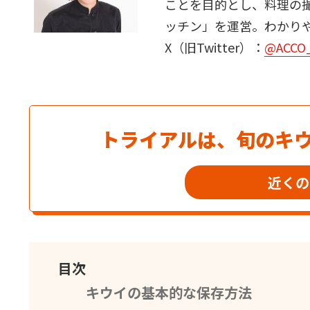
ことを目的とし、料理の
ッチン」を運営。わかり
X（旧Twitter）：
@ACCO
トライアルは、旬のキ
近くの
目次
キウイの基本的な保存方法