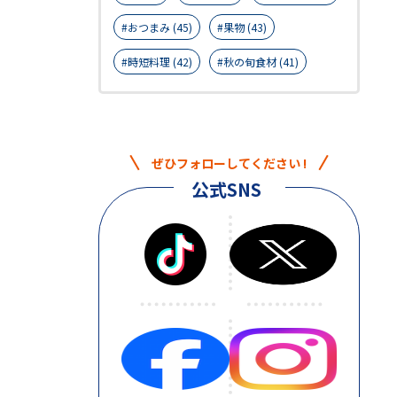
おつまみ (45)
果物 (43)
時短料理 (42)
秋の旬食材 (41)
ぜひフォローしてください !
公式SNS