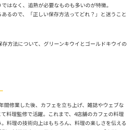
りではなく、追熟が必要なものも多いのが特徴。
ろあるので、「正しい保存方法ってどれ？」と迷うこと
保存方法について、グリーンキウイとゴールドキウイの
！
）
6年間修業した後、カフェを立ち上げ、雑誌やウェブな
にて料理監修で活躍。これまで、4店舗のカフェの料理
う。料理の技術向上はもちろん、料理の楽しさを伝える