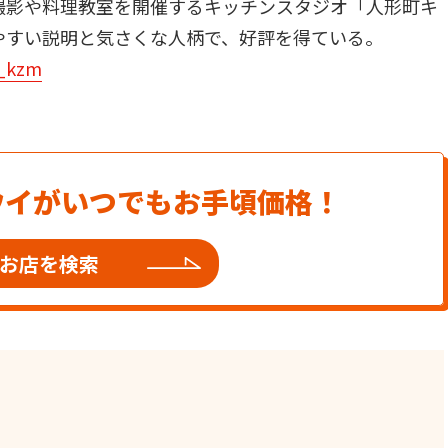
撮影や料理教室を開催するキッチンスタジオ「人形町キ
やすい説明と気さくな人柄で、好評を得ている。
_kzm
ウイがいつでもお手頃価格！
お店を検索