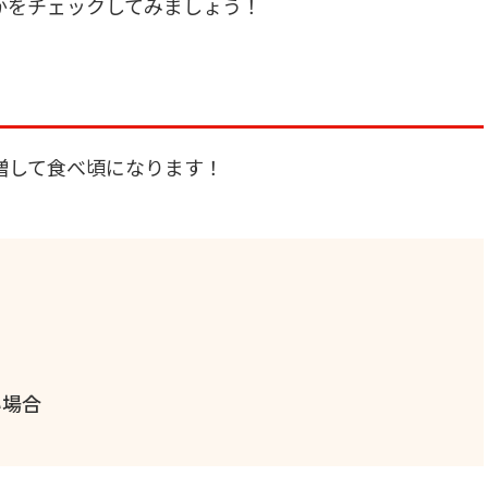
かをチェックしてみましょう！
増して食べ頃になります！
い場合