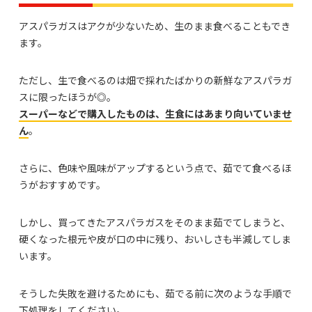
アスパラガスはアクが少ないため、生のまま食べることもでき
ます。
ただし、生で食べるのは畑で採れたばかりの新鮮なアスパラガ
スに限ったほうが◎。
スーパーなどで購入したものは、生食にはあまり向いていませ
ん
。
さらに、色味や風味がアップするという点で、茹でて食べるほ
うがおすすめです。
しかし、買ってきたアスパラガスをそのまま茹でてしまうと、
硬くなった根元や皮が口の中に残り、おいしさも半減してしま
います。
そうした失敗を避けるためにも、茹でる前に次のような手順で
下処理をしてください。