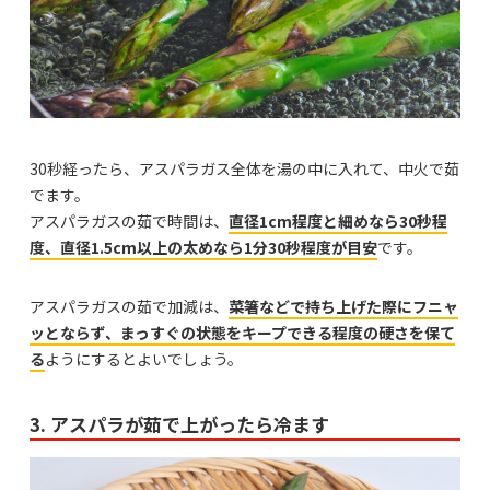
30秒経ったら、アスパラガス全体を湯の中に入れて、中火で茹
でます。
アスパラガスの茹で時間は、
直径1cm程度と細めなら30秒程
度、直径1.5cm以上の太めなら1分30秒程度が目安
です。
アスパラガスの茹で加減は、
菜箸などで持ち上げた際にフニャ
ッとならず、まっすぐの状態をキープできる程度の硬さを保て
る
ようにするとよいでしょう。
3. アスパラが茹で上がったら冷ます