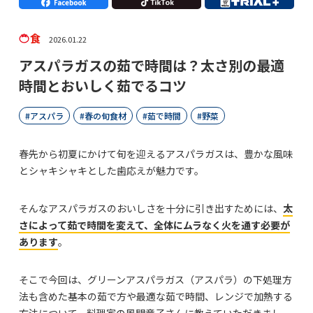
食
2026.01.22
アスパラガスの茹で時間は？太さ別の最適
時間とおいしく茹でるコツ
アスパラ
春の旬食材
茹で時間
野菜
春先から初夏にかけて旬を迎えるアスパラガスは、豊かな風味
とシャキシャキとした歯応えが魅力です。
そんなアスパラガスのおいしさを十分に引き出すためには、
太
さによって茹で時間を変えて、全体にムラなく火を通す必要が
あります
。
そこで今回は、グリーンアスパラガス（アスパラ）の下処理方
法も含めた基本の茹で方や最適な茹で時間、レンジで加熱する
方法について、料理家の風間章子さんに教えていただきまし