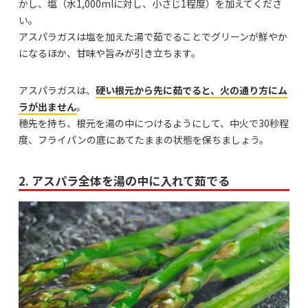
かし、塩（水1,000mlに対し、小さじ1程度）を加えてくださ
い。
アスパラガスは塩を加えた湯で茹でることでグリーンが鮮やか
になるほか、甘味や旨みが引き立ちます。
アスパラガスは、
硬い根元から先に茹でると、火の通り方にム
ラが出ません
。
穂先を持ち、根元を湯の中につけるようにして、中火で30秒程
度、フライパンの底にあてたままの状態を保ちましょう。
2. アスパラ全体を湯の中に入れて茹でる