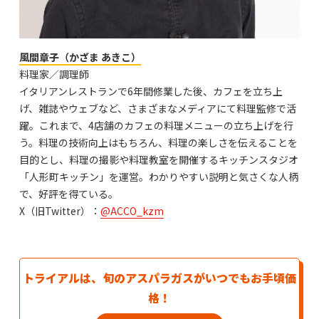
風間章子（かざま あきこ）
料理家／調理師
イタリアンレストランで6年間修業した後、カフェを立ち上
げ、雑誌やウェブなど、さまざまなメディアにて料理監修で活
躍。これまで、4店舗のカフェの料理メニューの立ち上げを行
う。料理の技術向上はもちろん、料理の楽しさを伝えることを
目的とし、料理の撮影や料理教室を開催するキッチンスタジオ
「人形町キッチン」を運営。わかりやすい説明と気さくな人柄
で、好評を得ている。
X（旧Twitter）：
@ACCO_kzm
トライアルは、旬のアスパラガスがいつでもお手頃価
格！