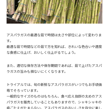
アスパラガスの最適な茹で時間は太さや部位によって変わりま
す。
最適な茹で時間などの茹で方を知れば、きれいな色合いや適度
な食感に仕上げ、おいしく仕上がるでしょう。
また、適切な保存方法や保存期間であれば、茹で上げたアスパ
ラガスの旨みも損ないにくくなります。
トライアルでは、旬の新鮮なアスパラガスがいつでもお手頃価
格でそろっています。
一般的なサイズのものはもちろん、食べ応え抜群の太めのアス
パラガスを販売していることもありますので、シャキシャキの
歯ごたえがたまらない、アスパラガスのおいしさを存分に楽し