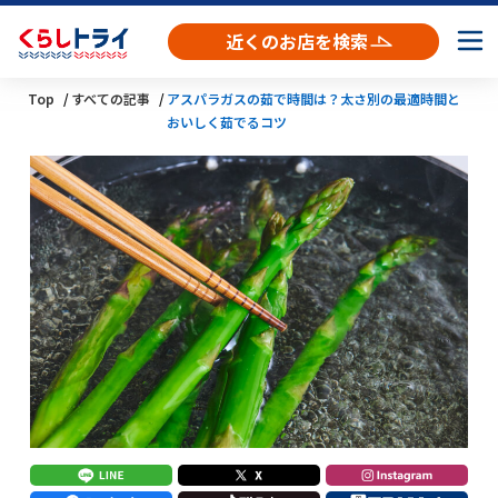
近くのお店を検索
Top
すべての記事
アスパラガスの茹で時間は？太さ別の最適時間と
おいしく茹でるコツ