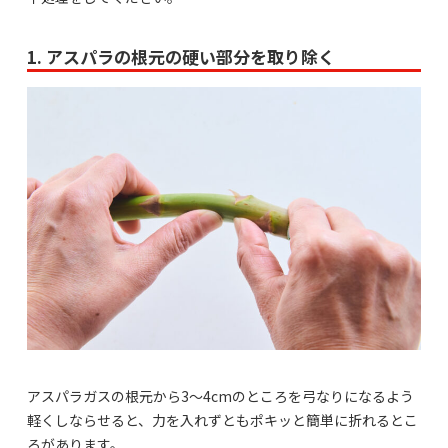
1. アスパラの根元の硬い部分を取り除く
アスパラガスの根元から3～4cmのところを弓なりになるよう
軽くしならせると、力を入れずともポキッと簡単に折れるとこ
ろがあります。