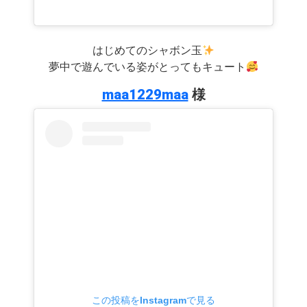
はじめてのシャボン玉
夢中で遊んでいる姿がとってもキュート
maa1229maa
様
この投稿をInstagramで見る