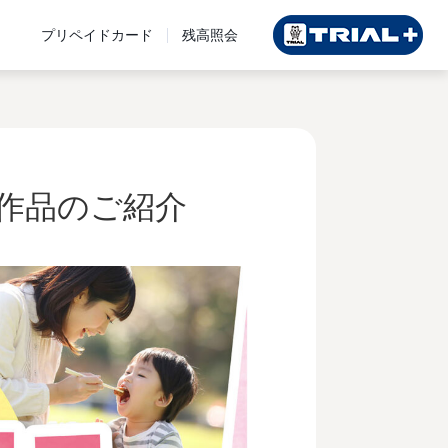
プリペイドカード
残高照会
作品のご紹介