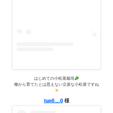
はじめての小松菜栽培
種から育てたとは思えない立派な小松菜ですね
tun0._.0
様