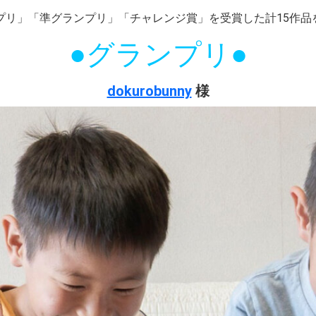
プリ」「準グランプリ」「チャレンジ賞」を受賞した計15作品
●
グランプリ
●
dokurobunny
様