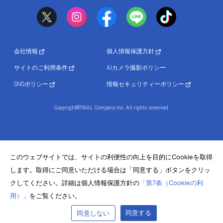
会社情報
個人情報保護方針
サイトのご利用条件
AIカメラ撮影ポリシー
SNSポリシー
情報セキュリティーポリシー
Copyright©TRIAL Company Inc. All rights reserved.
このウェブサイトでは、サイトの利便性の向上を目的にCookieを取得
します。取得にご同意いただける場合は「同意する」ボタンをクリッ
クしてください。詳細は個人情報保護方針の
「第7条（Cookieの利
用）」
をご覧ください。
同意する
同意しない