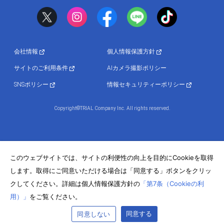
会社情報
個人情報保護方針
サイトのご利用条件
AIカメラ撮影ポリシー
SNSポリシー
情報セキュリティーポリシー
Copyright©TRIAL Company Inc. All rights reserved.
このウェブサイトでは、サイトの利便性の向上を目的にCookieを取得
します。取得にご同意いただける場合は「同意する」ボタンをクリッ
クしてください。詳細は個人情報保護方針の
「第7条（Cookieの利
用）」
をご覧ください。
同意する
同意しない