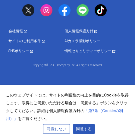
会社情報
個人情報保護方針
サイトのご利用条件
AIカメラ撮影ポリシー
SNSポリシー
情報セキュリティーポリシー
Copyright©TRIAL Company Inc. All rights reserved.
このウェブサイトでは、サイトの利便性の向上を目的にCookieを取得
します。取得にご同意いただける場合は「同意する」ボタンをクリッ
クしてください。詳細は個人情報保護方針の
「第7条（Cookieの利
用）」
をご覧ください。
同意する
同意しない