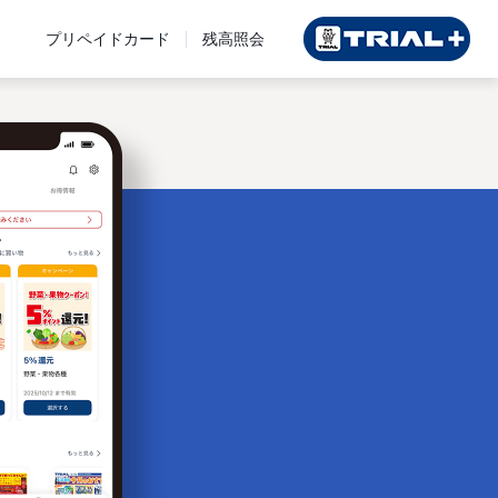
プリペイドカード
残高照会