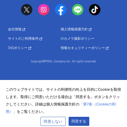
会社情報
個人情報保護方針
サイトのご利用条件
AIカメラ撮影ポリシー
SNSポリシー
情報セキュリティーポリシー
Copyright©TRIAL Company Inc. All rights reserved.
このウェブサイトでは、サイトの利便性の向上を目的にCookieを取得
します。取得にご同意いただける場合は「同意する」ボタンをクリッ
クしてください。詳細は個人情報保護方針の
「第7条（Cookieの利
用）」
をご覧ください。
同意する
同意しない