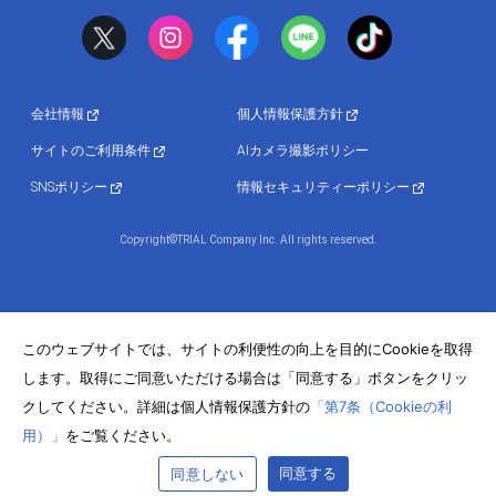
会社情報
個人情報保護方針
サイトのご利用条件
AIカメラ撮影ポリシー
SNSポリシー
情報セキュリティーポリシー
Copyright©TRIAL Company Inc. All rights reserved.
このウェブサイトでは、サイトの利便性の向上を目的にCookieを取得
します。取得にご同意いただける場合は「同意する」ボタンをクリッ
クしてください。詳細は個人情報保護方針の
「第7条（Cookieの利
用）」
をご覧ください。
同意する
同意しない