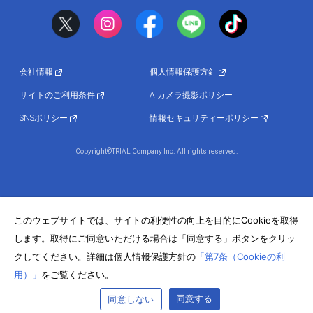
会社情報
個人情報保護方針
サイトのご利用条件
AIカメラ撮影ポリシー
SNSポリシー
情報セキュリティーポリシー
Copyright©TRIAL Company Inc. All rights reserved.
このウェブサイトでは、サイトの利便性の向上を目的にCookieを取得
します。取得にご同意いただける場合は「同意する」ボタンをクリッ
クしてください。詳細は個人情報保護方針の
「第7条（Cookieの利
用）」
をご覧ください。
同意する
同意しない