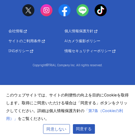
会社情報
個人情報保護方針
サイトのご利用条件
AIカメラ撮影ポリシー
SNSポリシー
情報セキュリティーポリシー
Copyright©TRIAL Company Inc. All rights reserved.
このウェブサイトでは、サイトの利便性の向上を目的にCookieを取得
します。取得にご同意いただける場合は「同意する」ボタンをクリッ
クしてください。詳細は個人情報保護方針の
「第7条（Cookieの利
用）」
をご覧ください。
同意する
同意しない