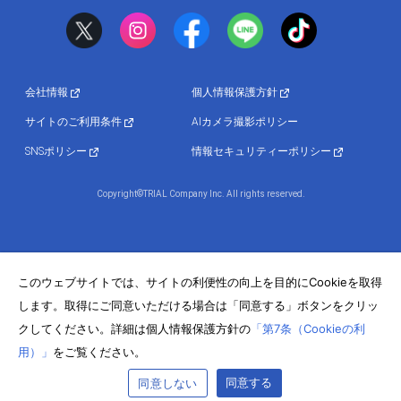
会社情報
個人情報保護方針
サイトのご利用条件
AIカメラ撮影ポリシー
SNSポリシー
情報セキュリティーポリシー
Copyright©TRIAL Company Inc. All rights reserved.
このウェブサイトでは、サイトの利便性の向上を目的にCookieを取得
します。取得にご同意いただける場合は「同意する」ボタンをクリッ
クしてください。詳細は個人情報保護方針の
「第7条（Cookieの利
用）」
をご覧ください。
同意する
同意しない