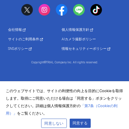
会社情報
個人情報保護方針
サイトのご利用条件
AIカメラ撮影ポリシー
SNSポリシー
情報セキュリティーポリシー
Copyright©TRIAL Company Inc. All rights reserved.
このウェブサイトでは、サイトの利便性の向上を目的にCookieを取得
します。取得にご同意いただける場合は「同意する」ボタンをクリッ
クしてください。詳細は個人情報保護方針の
「第7条（Cookieの利
用）」
をご覧ください。
同意する
同意しない