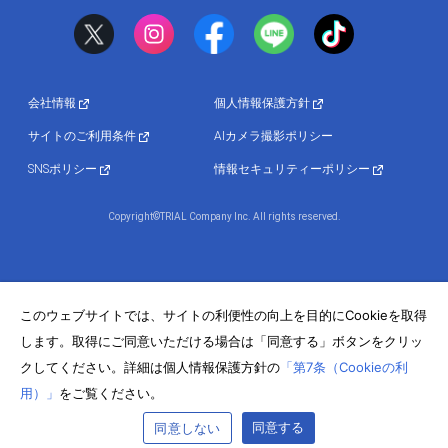
会社情報
個人情報保護方針
サイトのご利用条件
AIカメラ撮影ポリシー
SNSポリシー
情報セキュリティーポリシー
Copyright©TRIAL Company Inc. All rights reserved.
このウェブサイトでは、サイトの利便性の向上を目的にCookieを取得
します。取得にご同意いただける場合は「同意する」ボタンをクリッ
クしてください。詳細は個人情報保護方針の
「第7条（Cookieの利
用）」
をご覧ください。
同意する
同意しない