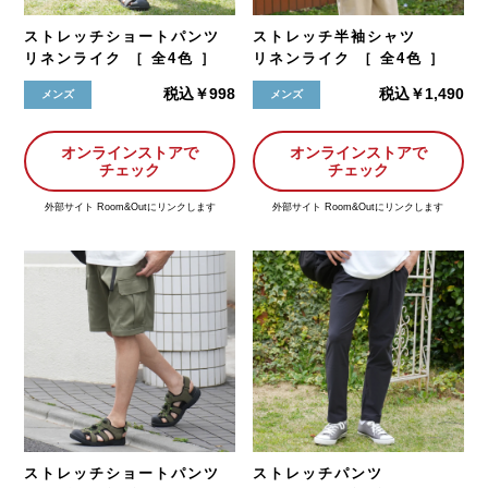
ストレッチショートパンツ
ストレッチ半袖シャツ
リネンライク ［ 全4色 ］
リネンライク ［ 全4色 ］
税込￥998
税込￥1,490
メンズ
メンズ
オンラインストアで
オンラインストアで
チェック
チェック
外部サイト Room&Outにリンクします
外部サイト Room&Outにリンクします
ストレッチショートパンツ
ストレッチパンツ