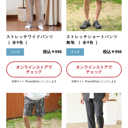
ストレッチワイドパンツ
ストレッチショートパンツ
［ 全4色 ］
無地 ［ 全4色 ］
税込￥998
税込￥998
メンズ
メンズ
オンラインストアで
オンラインストアで
チェック
チェック
外部サイト Room&Outにリンクします
外部サイト Room&Outにリンクします