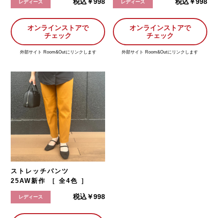
税込￥998
税込￥998
レディース
レディース
オンラインストアで
オンラインストアで
チェック
チェック
外部サイト Room&Outにリンクします
外部サイト Room&Outにリンクします
ストレッチパンツ
25AW新作 ［ 全4色 ］
税込￥998
レディース