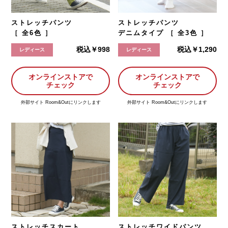
ストレッチパンツ
ストレッチパンツ
［ 全6色 ］
デニムタイプ ［ 全3色 ］
税込￥998
税込￥1,290
レディース
レディース
オンラインストアで
オンラインストアで
チェック
チェック
外部サイト Room&Outにリンクします
外部サイト Room&Outにリンクします
ストレッチスカート
ストレッチワイドパンツ