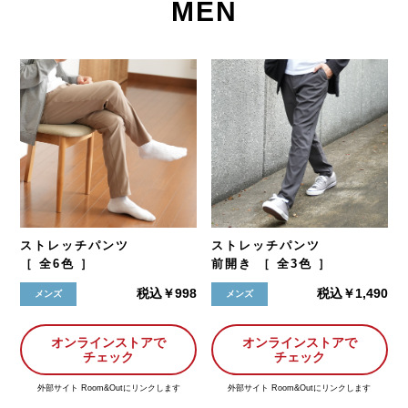
MEN
ストレッチパンツ
ストレッチパンツ
［ 全6色 ］
前開き ［ 全3色 ］
税込￥998
税込￥1,490
メンズ
メンズ
オンラインストアで
オンラインストアで
チェック
チェック
外部サイト Room&Outにリンクします
外部サイト Room&Outにリンクします