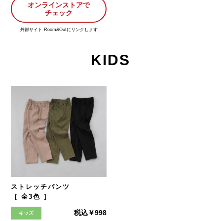
オンラインストアで
チェック
外部サイト Room&Outにリンクします
KIDS
ストレッチパンツ
［ 全3色 ］
税込￥998
キッズ