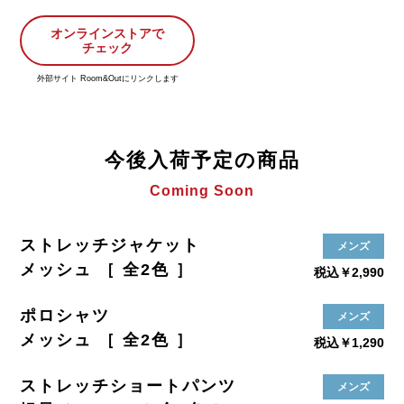
オンラインストアで
チェック
外部サイト Room&Outにリンクします
今後入荷予定の商品
Coming Soon
ストレッチジャケット
メンズ
メッシュ ［ 全2色 ］
税込￥2,990
ポロシャツ
メンズ
メッシュ ［ 全2色 ］
税込￥1,290
ストレッチショートパンツ
メンズ