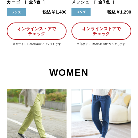
カーゴ ［ 全3色 ］
メッシュ ［ 全3色 ］
税込￥1,490
税込￥1,290
メンズ
メンズ
オンラインストアで
オンラインストアで
チェック
チェック
外部サイト Room&Outにリンクします
外部サイト Room&Outにリンクします
WOMEN