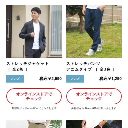
ストレッチジャケット
ストレッチパンツ
［ 全2色 ］
デニムタイプ ［ 全3色 ］
税込￥2,990
税込￥1,290
メンズ
メンズ
オンラインストアで
オンラインストアで
チェック
チェック
外部サイト Room&Outにリンクします
外部サイト Room&Outにリンクします