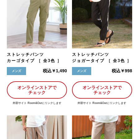
ストレッチパンツ
ストレッチパンツ
カーゴタイプ ［ 全3色 ］
ジョガータイプ ［ 全3色 ］
税込￥1,490
税込￥998
メンズ
メンズ
オンラインストアで
オンラインストアで
チェック
チェック
外部サイト Room&Outにリンクします
外部サイト Room&Outにリンクします